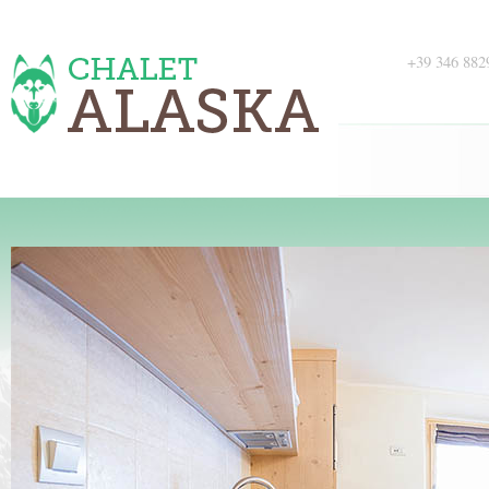
+39 346 882