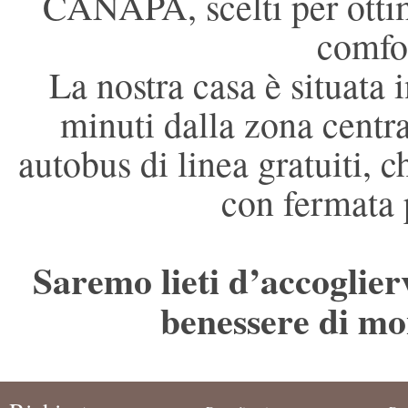
CANAPA, scelti per ottimi
comfor
La nostra casa è situata 
minuti dalla zona centra
autobus di linea gratuiti, 
con fermata 
Saremo lieti d’accoglierv
benessere di mo