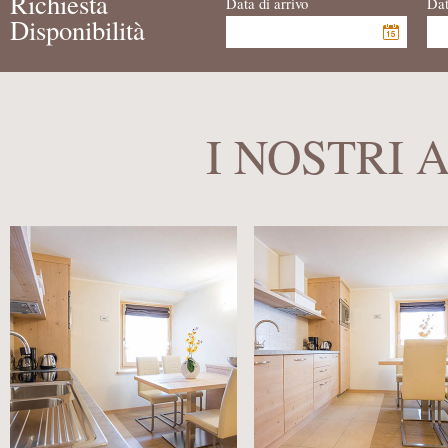
Richiesta
Data di arrivo
Dat
Disponibilità
I NOSTRI