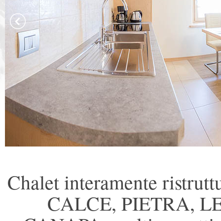
Chalet interamente ristruttu
CALCE, PIETRA, L