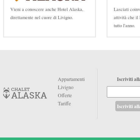
Vieni a conoscere anche Hotel Alaska,
Lasciati coin
direttamente nel cuore di Livigno.
attività che il
tutto l'anno.
Iscriviti al
Appartamenti
Livigno
Offerte
Tariffe
Iscriviti al